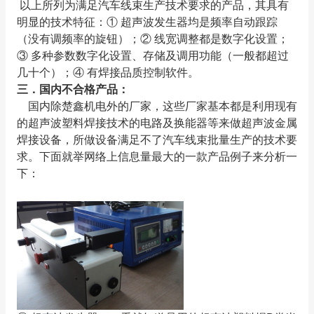
以上所列为满足汽车线束生产技术要求的产品，其具有
明显的技术特征：① 超声波发生器均是频率自动跟踪
（没有调频率的旋钮）；② 线宽调整都是数字化设置；
③ 多种参数数字化设置、存储及调用功能（一般都超过
几十个）；④ 有焊接品质控制软件。
三．国内不合格产品：
国内除楚鑫机电外的厂家，这些厂家基本都是利用现有
的超声波塑料焊接技术的电路及换能器等来做超声波金属
焊接设备，所做设备满足不了汽车线束批量生产的技术要
求。下面就举网络上信息量最大的一款产品例子来分析一
下：