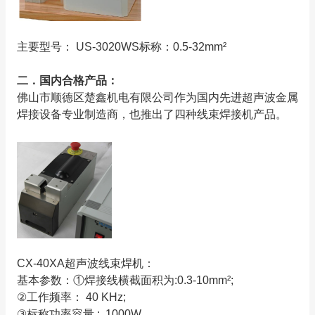
主要型号： US-3020WS标称：0.5-32mm²
二．国内合格产品：
佛山市顺德区楚鑫机电有限公司作为国内先进超声波金属
焊接设备专业制造商，也推出了四种线束焊接机产品。
CX-40XA超声波线束焊机：
基本参数：①焊接线横截面积为:0.3-10mm²;
②工作频率： 40 KHz;
③标称功率容量 : 1000W