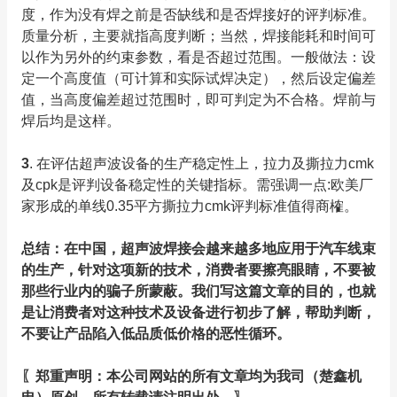
度，作为没有焊之前是否缺线和是否焊接好的评判标准。
质量分析，主要就指高度判断；当然，焊接能耗和时间可
以作为另外的约束参数，看是否超过范围。一般做法：设
定一个高度值（可计算和实际试焊决定），然后设定偏差
值，当高度偏差超过范围时，即可判定为不合格。焊前与
焊后均是这样。
3
. 在评估超声波设备的生产稳定性上，拉力及撕拉力cmk
及cpk是评判设备稳定性的关键指标。需强调一点:欧美厂
家形成的单线0.35平方撕拉力cmk评判标准值得商榷。
总结：在中国，超声波焊接会越来越多地应用于汽车线束
的生产，针对这项新的技术，消费者要擦亮眼睛，不要被
那些行业内的骗子所蒙蔽。我们写这篇文章的目的，也就
是让消费者对这种技术及设备进行初步了解，帮助判断，
不要让产品陷入低品质低价格的恶性循环。
〖郑重声明：本公司网站的所有文章均为我司（楚鑫机