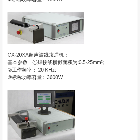
CX-20XA超声波线束焊机：
基本参数：①焊接线横截面积为:0.5-25mm²;
②工作频率： 20 KHz;
③标称功率容量 : 3600W