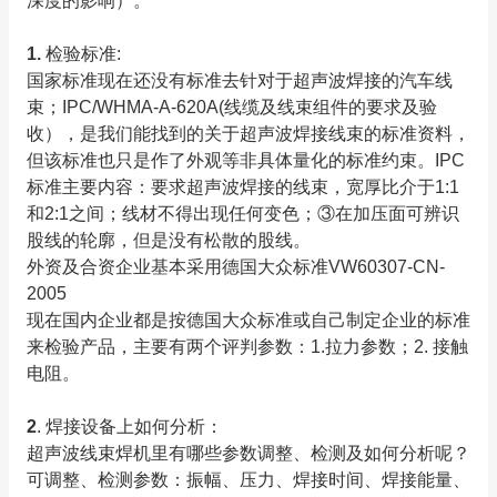
深度的影响）。
1.
检验标准:
国家标准现在还没有标准去针对于超声波焊接的汽车线
束；IPC/WHMA-A-620A(线缆及线束组件的要求及验
收），是我们能找到的关于超声波焊接线束的标准资料，
但该标准也只是作了外观等非具体量化的标准约束。IPC
标准主要内容：要求超声波焊接的线束，宽厚比介于1:1
和2:1之间；线材不得出现任何变色；③在加压面可辨识
股线的轮廓，但是没有松散的股线。
外资及合资企业基本采用德国大众标准VW60307-CN-
2005
现在国内企业都是按德国大众标准或自己制定企业的标准
来检验产品，主要有两个评判参数：1.拉力参数；2. 接触
电阻。
2
. 焊接设备上如何分析：
超声波线束焊机里有哪些参数调整、检测及如何分析呢？
可调整、检测参数：振幅、压力、焊接时间、焊接能量、