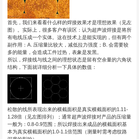
首先，我们来看看什么样的焊接效果才是理想效果（见左
图）。实际上，很多客户有误区：认为超声波焊接是将所
有电线压成一个实体。这在技术上是能实现的，但有两个
副作用：A. 压缩量比较大，减低拉力强度；B. 会需要较
多的能量，会造成工件过热，表象是发黑。
所以，焊接线与线之间的理想状态是留有空余量的六角状
结构，下面就详细分析一下具体的数值：
松散的线所表现出来的横截面积是真实横截面积的1.11-
1.28倍（见左图排列）；通常超声波焊接对产品的压缩量
一般为：0.8-0.9范围；所以焊接出来成品的横截面积基
本为真实横截面积的1.0-1.1倍范围（测量时需考虑纹路