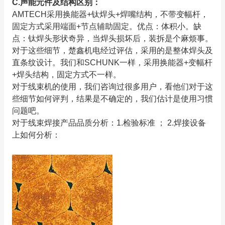
C.声能元件及结构区别：
AMTECH采用换能器+钛焊头+焊嘴结构，不带变幅杆，
固定方式采用端面+节点辅助固定。优点：体积小。缺
点：钛焊头形状奇异，当焊头损坏后，装拆是个麻烦事。
对于这些细节，楚鑫机电经过评估，采用的是整体焊头及
直条纹设计。我们和SCHUNK一样，采用换能器+变幅杆
+焊头结构，固定方式不一样。
对于线束机的使用，我们咨询过很多用户，看他们对于这
些细节如何评判，结果是不确定的，我们估计是使用习惯
问题吧。
对于线束焊接产品品质分析：1.检验标准 ； 2.焊接设备
上如何分析：