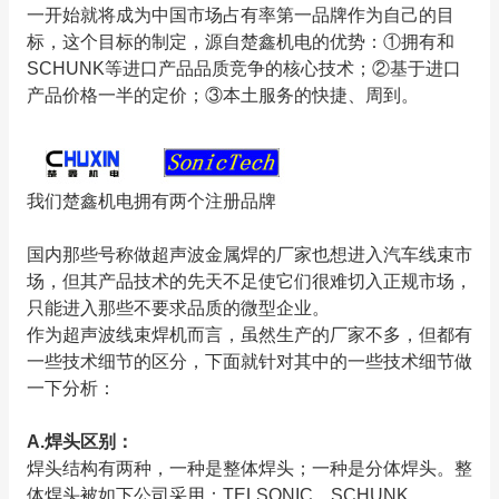
一开始就将成为中国市场占有率第一品牌作为自己的目
标，这个目标的制定，源自楚鑫机电的优势：①拥有和
SCHUNK等进口产品品质竞争的核心技术；②基于进口
产品价格一半的定价；③本土服务的快捷、周到。
我们楚鑫机电拥有两个注册品牌
国内那些号称做超声波金属焊的厂家也想进入汽车线束市
场，但其产品技术的先天不足使它们很难切入正规市场，
只能进入那些不要求品质的微型企业。
作为超声波线束焊机而言，虽然生产的厂家不多，但都有
一些技术细节的区分，下面就针对其中的一些技术细节做
一下分析：
A.焊头区别：
焊头结构有两种，一种是整体焊头；一种是分体焊头。整
体焊头被如下公司采用：TELSONIC、SCHUNK、